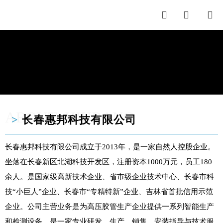



ABOUT HIUBANG
>
长春惠邦科技有限公司
长春惠邦科技有限公司成立于2013年，是一家自然人控股企业。
坐落在长春新区北湖科技开发区，注册资本1000万元，员工180
余人。是国家级高新技术企业、省市级企业技术中心、长春市科
技“小巨人”企业、长春市“专精特新”企业、吉林省首批信用示范
企业。公司主营业务是为高压胶管生产企业提供一系列智能生产
和检测设备，是一家专业研发、生产、销售、安装指导与技术服