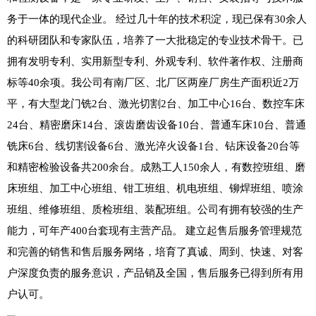
务于一体的现代企业。 经过几十年的技术积淀，现已保有30余人
的科研团队和专家队伍，培养了一大批稳定的专业技术骨干。已
拥有发明专利、实用新型专利、外观专利、软件著作权、注册商
标等40余项。我公司有南厂区、北厂区两座厂房生产面积近2万
平，有大型龙门铣2台、激光切割2台、加工中心16台、数控车床
24台、精密磨床14台、滚齿磨齿设备10台、普通车床10台、普通
铣床6台、线切割设备6台、激光淬火设备1台、钻床设备20台等
和精密检验设备共200余台。成熟工人150余人，有数控班组、磨
床班组、加工中心班组、钳工班组、机电班组、铆焊班组、喷涂
班组、维修班组、质检班组、装配班组。公司有拥有较强的生产
能力，可年产400台套现有主营产品。 建立起售后服务管理规范
和完善的销售和售后服务网络，培育了真诚、周到、快速、对客
户深度负责的服务意识，产品销及全国，售后服务已得到所有用
户认可。