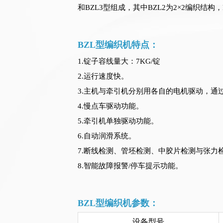
和BZL3型组成，其中BZL2为2×2编织结构，
BZL型编织机特点：
1.锭子容线量大：7KG/锭
2.运行速度快。
3.主机与牵引机分别用各自的电机驱动，通
4.慢点车驱动功能。
5.牵引机单独驱动功能。
6.自动润滑系统。
7.断线检测、管坯检测、中胶片检测与张力
8.智能故障报警/停车提示功能。
BZL型编织机参数：
设备型号