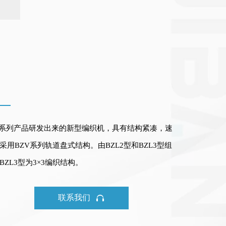
ZV系列产品研发出来的新型编织机，具有结构紧凑，速
用BZV系列轨道盘式结构。由BZL2型和BZL3型组
BZL3型为3×3编织结构。

联系我们