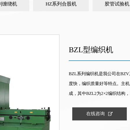
列缠绕机
HZ系列合股机
胶管试验机
BZL型编织机
BZL系列编织机是我公司在B
度快，编织质量好等特点。主机采
成，其中BZL2为2×2编织结构，

在线咨询