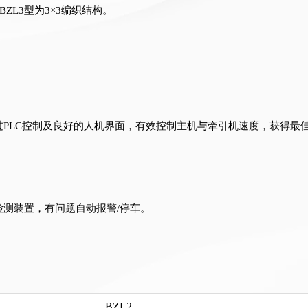
BZL3型为3×3编织结构。
过PLC控制及良好的人机界面，有效控制主机与牵引机速度，获得最
检测装置，有问题自动报警/停车。
BZL2