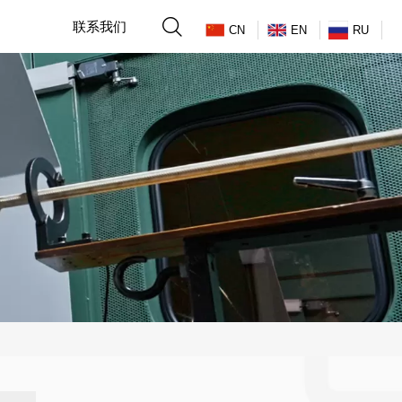

联系我们
CN
EN
RU