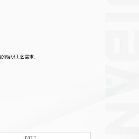
佳的编织工艺需求。
BZL3