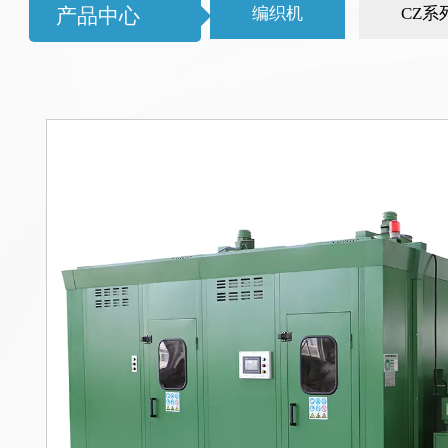
编织机
CZ系
产品中心