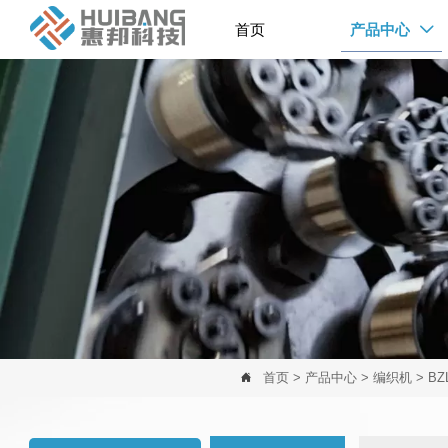
首页
产品中心

首页
>
产品中心
>
编织机
>
B
