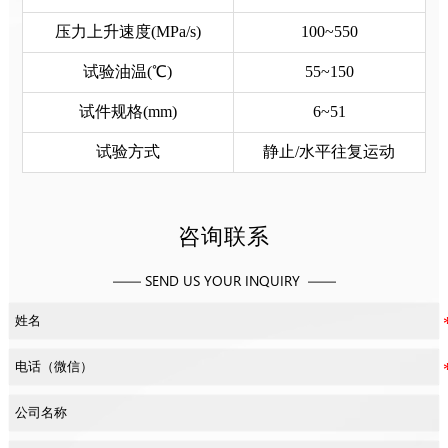
压力上升速度(MPa/s)
100~550
试验油温(℃)
55~150
试件规格(mm)
6~51
试验方式
静止/水平往复运动
咨询联系
—— SEND US YOUR INQUIRY ——