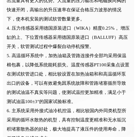
出流量具有更大的优势。大流量的压力输出和电磁换向阀的
快速开闭，高输出的升压速率在保证合格压力波形的情况
下，使本机安装的测试软管数量更多。
4. 压力传感器采用德国原装进口（WIKA）精度0.25% 。增压
缸的上、下位置传感器采用德国原装进口（BALLUFF）高压
开关，软管测试过程中爆裂自动停机报警。
5. 高温循环系统中，加热油箱及管路连接件全部均采用保温
棉包裹，以降低系统能耗损失。温度传感器PT100采集点设置
在测试软管进口处，相比较设置在加热油箱和和高温循环泵
出口的设备，可以有效避免因系统故障和管路堵塞循所导致
的测试油温不真实等问题，使测试温控更加精准，满足小于
测试油温100±3°的国家试验标准。
6. 主系统采用外接式油冷机控温，相比较国内外同类机型所
采用的循环水散热的机型，具有控制温度更精准和无水垢沉
积堵塞散热器的好处，极大地提高了液压件的使用寿命，降