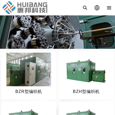



BZR型编织机
BZH型编织机