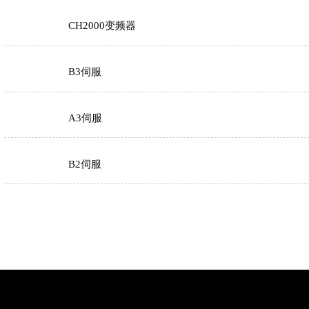
CH2000变频器
B3伺服
A3伺服
B2伺服