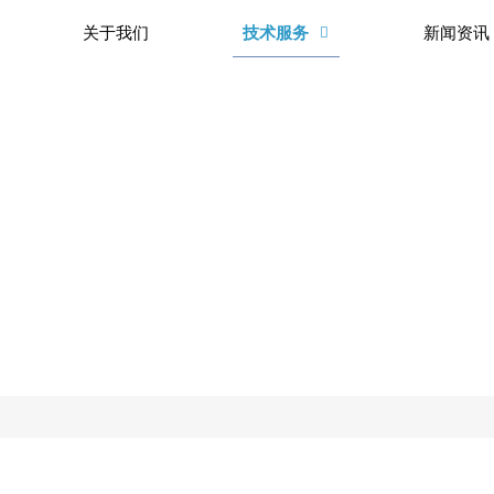
关于我们
技术服务

新闻资讯