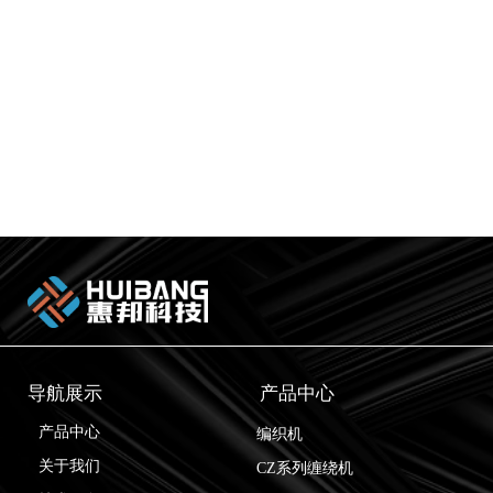
导航展示
产品中心
产品中心
编织机
关于我们
CZ系列缠绕机