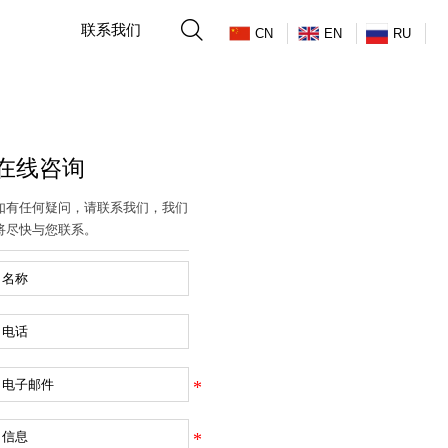

联系我们
CN
EN
RU
在线咨询
如有任何疑问，请联系我们，我们
将尽快与您联系。